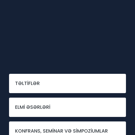
TƏLTİFLƏR
ELMİ ƏSƏRLƏRİ
KONFRANS, SEMİNAR VƏ SİMPOZİUMLAR