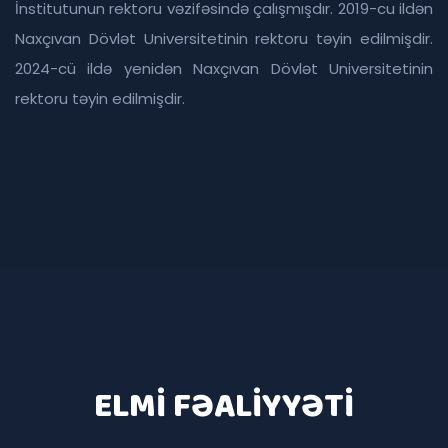
İnstitutunun rektoru vəzifəsində çalışmışdır. 2019-cu ildən
Naxçıvan Dövlət Universitetinin rektoru təyin edilmişdir.
2024-cü ildə yenidən Naxçıvan Dövlət Universitetinin
rektoru təyin edilmişdir.
ELMI FƏALIYYƏTI