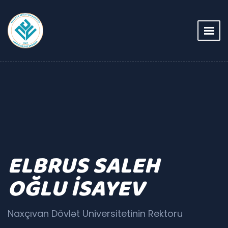
ELBRUS SALEH
OĞLU İSAYEV
Naxçıvan Dövlət Universitetinin Rektoru