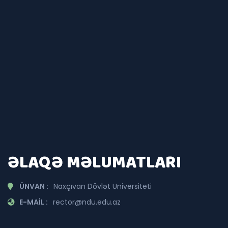
ƏLAQƏ MƏLUMATLARI
ÜNVAN :
Naxçıvan Dövlət Universiteti
E-MAIL :
rector@ndu.edu.az